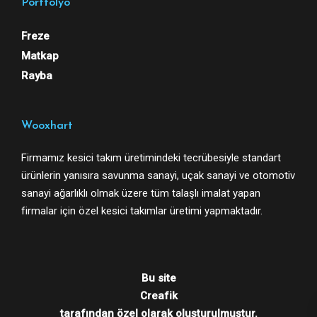
Portfolyo
Freze
Matkap
Rayba
Wooxhart
Firmamız kesici takım üretimindeki tecrübesiyle standart
ürünlerin yanısıra savunma sanayi, uçak sanayi ve otomotiv
sanayi ağarlıklı olmak üzere tüm talaşlı imalat yapan
firmalar için özel kesici takımlar üretimi yapmaktadır.
Bu site
Creafik
tarafından özel olarak oluşturulmuştur.