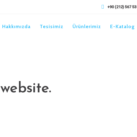
+90 (212) 567 53
Hakkımızda
Tesisimiz
Ürünlerimiz
E-Katalog
simplify the
experience.