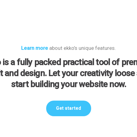
Learn more
about ekko’s unique features.
 is a fully packed practical tool of pr
lt and design. Let your creativity loose
start building your website now.
Get started